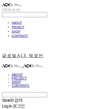
LOG IN
로그인
ABOUT
PROJECT
SHOP
CONTENTS
글로벌ACE 제로빈
ABOUT
PROJECT
SHOP
CONTENTS
Search
검색
Log In
로그인