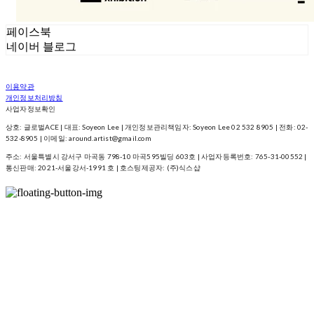
페이스북
네이버 블로그
이용약관
개인정보처리방침
사업자정보확인
상호: 글로벌ACE | 대표: Soyeon Lee | 개인정보관리책임자: Soyeon Lee 02 532 8905 | 전화: 02-
532-8905 | 이메일: around.artist@gmail.com
주소: 서울특별시 강서구 마곡동 798-10 마곡595빌딩 603호 | 사업자등록번호:
765-31-00552
|
통신판매:
2021-서울강서-1991 호
| 호스팅제공자: (주)식스샵