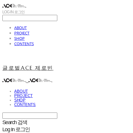
LOG IN
로그인
ABOUT
PROJECT
SHOP
CONTENTS
글로벌ACE 제로빈
ABOUT
PROJECT
SHOP
CONTENTS
Search
검색
Log In
로그인