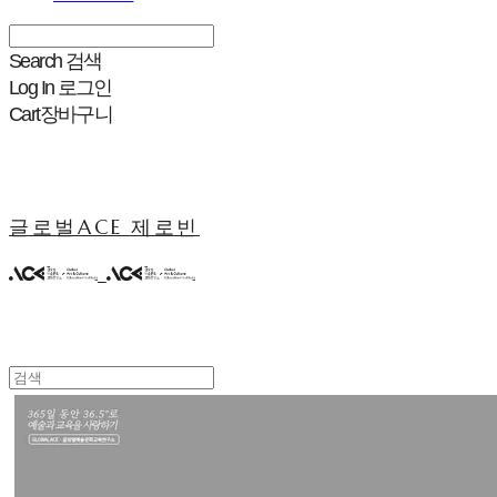
Search
검색
Log In
로그인
Cart
장바구니
글로벌ACE 제로빈