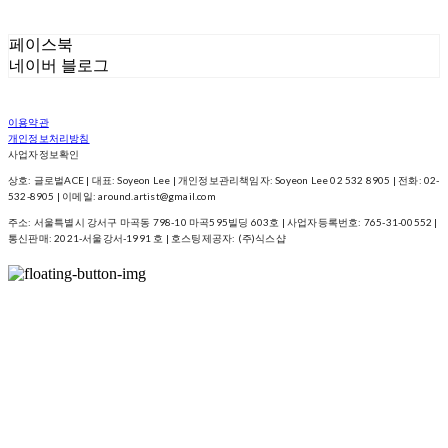
페이스북
네이버 블로그
이용약관
개인정보처리방침
사업자정보확인
상호: 글로벌ACE | 대표: Soyeon Lee | 개인정보관리책임자: Soyeon Lee 02 532 8905 | 전화: 02-
532-8905 | 이메일: around.artist@gmail.com
주소: 서울특별시 강서구 마곡동 798-10 마곡595빌딩 603호 | 사업자등록번호:
765-31-00552
|
통신판매:
2021-서울강서-1991 호
| 호스팅제공자: (주)식스샵