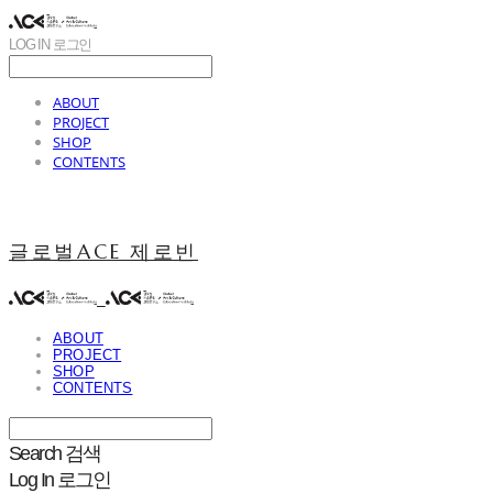
LOG IN
로그인
ABOUT
PROJECT
SHOP
CONTENTS
글로벌ACE 제로빈
ABOUT
PROJECT
SHOP
CONTENTS
Search
검색
Log In
로그인