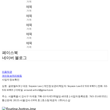
가격
제목
가격
제목
가격
제목
가격
제목
가격
제목
가격
페이스북
네이버 블로그
이용약관
개인정보처리방침
사업자정보확인
상호: 글로벌ACE | 대표: Soyeon Lee | 개인정보관리책임자: Soyeon Lee 02 532 8905 | 전화: 02-
532-8905 | 이메일: around.artist@gmail.com
주소: 서울특별시 강서구 마곡동 798-10 마곡595빌딩 603호 | 사업자등록번호:
765-31-00552
|
통신판매:
2021-서울강서-1991 호
| 호스팅제공자: (주)식스샵