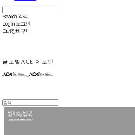
Search
검색
Log In
로그인
Cart
장바구니
글로벌ACE 제로빈