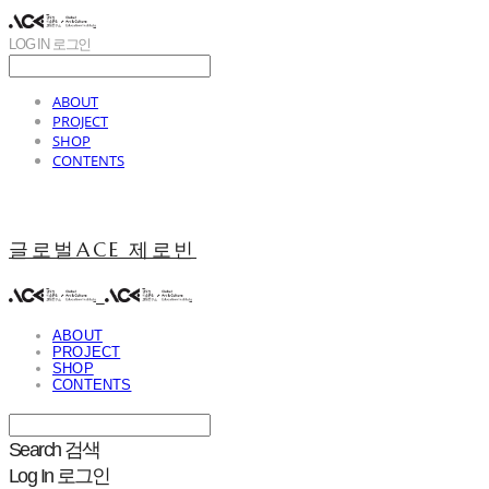
LOG IN
로그인
ABOUT
PROJECT
SHOP
CONTENTS
글로벌ACE 제로빈
ABOUT
PROJECT
SHOP
CONTENTS
Search
검색
Log In
로그인