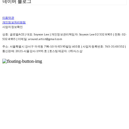
네이버 블로그
이용약관
개인정보처리방침
사업자정보확인
상호: 글로벌ACE | 대표: Soyeon Lee | 개인정보관리책임자: Soyeon Lee 02 532 8905 | 전화: 02-
532-8905 | 이메일: around.artist@gmail.com
주소: 서울특별시 강서구 마곡동 798-10 마곡595빌딩 603호 | 사업자등록번호:
765-31-00552
|
통신판매:
2021-서울강서-1991 호
| 호스팅제공자: (주)식스샵