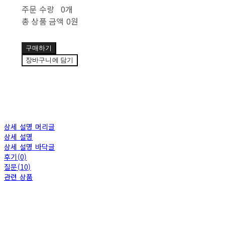
주문 수량
0개
총 상품 금액
0원
구매하기
장바구니에 담기
상세 설명 머리글
상세 설명
상세 설명 바닥글
후기(0)
질문(10)
관련 상품