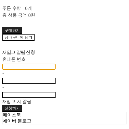
주문 수량
0개
총 상품 금액
0원
구매하기
장바구니에 담기
재입고 알림 신청
휴대폰 번호
-
-
재입고 시 알림
신청하기
페이스북
네이버 블로그