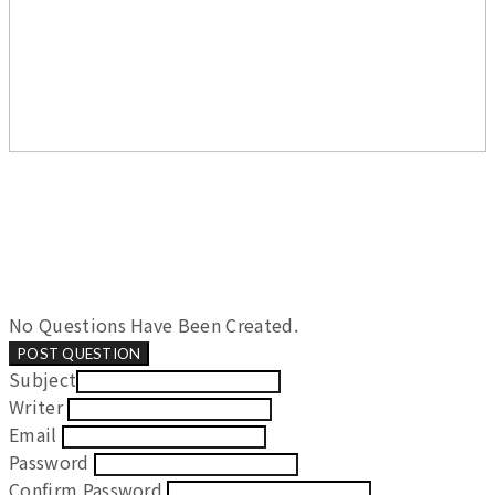
No Questions Have Been Created.
POST QUESTION
Subject
Writer
Email
Password
Confirm Password