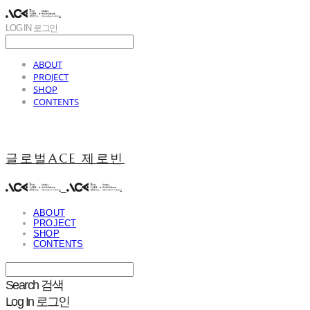
LOG IN
로그인
ABOUT
PROJECT
SHOP
CONTENTS
글로벌ACE 제로빈
ABOUT
PROJECT
SHOP
CONTENTS
Search
검색
Log In
로그인