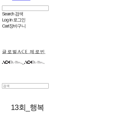
Search
검색
Log In
로그인
Cart
장바구니
글로벌ACE 제로빈
13회_행복